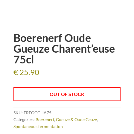
Boerenerf Oude
Gueuze Charent’euse
75cl
€
25.90
OUT OF STOCK
SKU:
ERFOGCHA75
Categories:
Boerenerf
,
Gueuze & Oude Geuze
,
Spontaneous fermentation