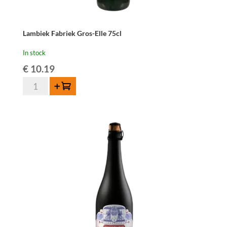
Lambiek Fabriek Gros-Elle 75cl
In stock
€
10.19
Lambiek
Add to cart
Fabriek
Gros-
Elle
75cl
quantity