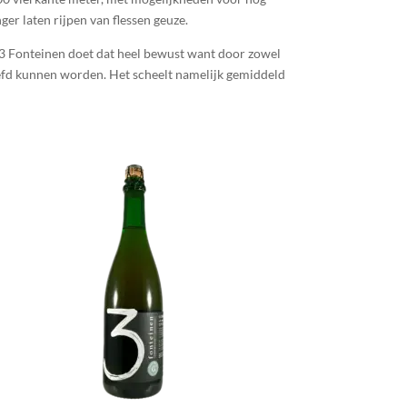
er laten rijpen van flessen geuze.
3 Fonteinen doet dat heel bewust want door zowel
roefd kunnen worden. Het scheelt namelijk gemiddeld