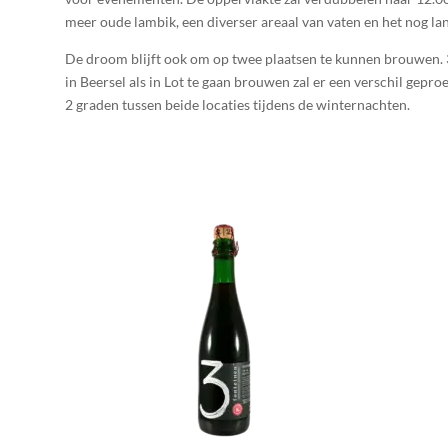
meer oude lambik, een diverser areaal van vaten en het nog lang
De droom blijft ook om op twee plaatsen te kunnen brouwen. 
in Beersel als in Lot te gaan brouwen zal er een verschil gep
2 graden tussen beide locaties tijdens de winternachten.