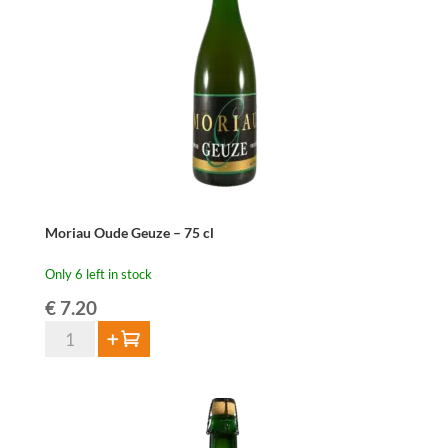
cl
quantity
Moriau Oude Geuze – 75 cl
Only 6 left in stock
€
7.20
Moriau
Add to cart
Oude
Geuze
-
75