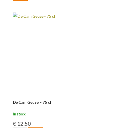
De Cam Geuze – 75 cl
In stock
€
12.50