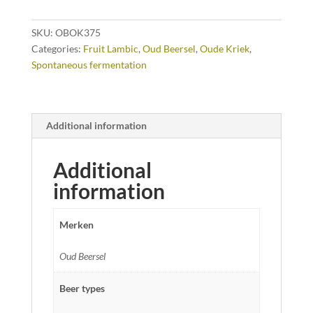
quantity
SKU:
OBOK375
Categories:
Fruit Lambic
,
Oud Beersel
,
Oude Kriek
,
Spontaneous fermentation
Additional information
Additional
information
Merken
Oud Beersel
Beer types