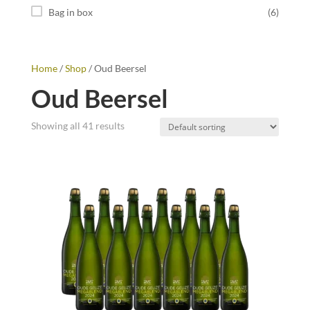
Bag in box
(6)
Home
/
Shop
/ Oud Beersel
Oud Beersel
Showing all 41 results