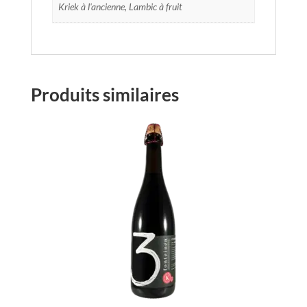
Kriek à l'ancienne, Lambic à fruit
Produits similaires