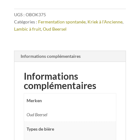
37,5
cl
UGS :
OBOK375
Catégories :
Fermentation spontanée
,
Kriek à l'Ancienne
,
Lambic à fruit
,
Oud Beersel
Informations complémentaires
Informations
complémentaires
Merken
Oud Beersel
Types de bière