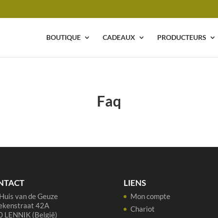
BOUTIQUE
CADEAUX
PRODUCTEURS
Faq
NTACT
LIENS
Huis van de Geuze
Mon compte
ekenstraat 42A
Chariot
 LENNIK (België)