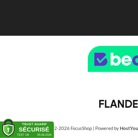
© 2022-2026 FocusShop | Powered by
HostYo