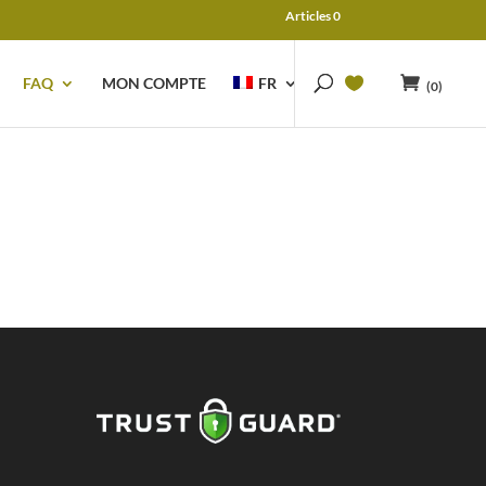
Articles 0
FAQ
MON COMPTE
FR
(0)