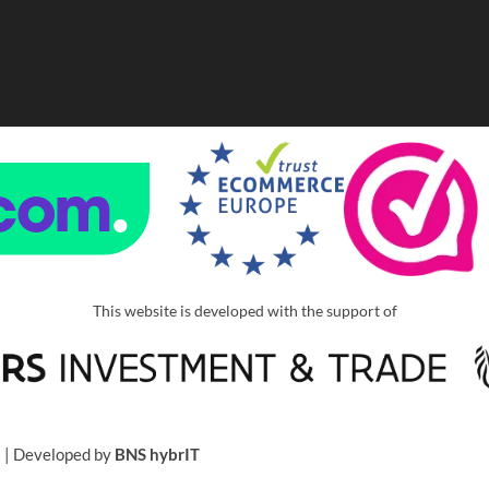
This website is developed with the support of
u
| Developed by
BNS hybrIT