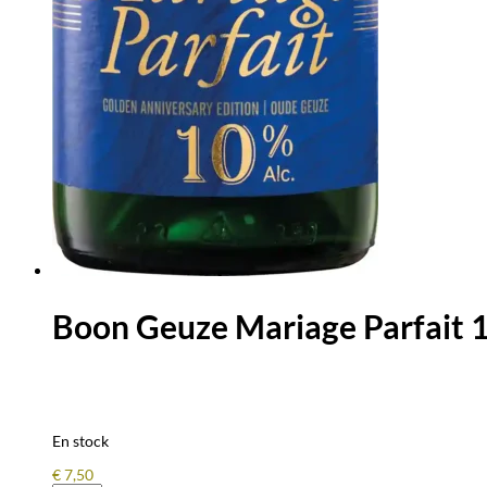
Boon Geuze Mariage Parfait 10 
En stock
€
7,50