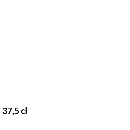
37,5 cl