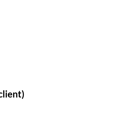
lient)