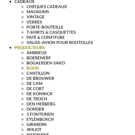
CADEAUX
CHÈQUES CADEAUX
MAGNUMS
VINTAGE
VERRES
PORTE-BOUTEILLE
T-SHIRTS & CASQUETTES
PATÉ & CONFITURE
VALISE-AVION POUR BOUTEILLES
PRODUCTEURS
AMBREUS
BOERENERF
BOGAERDEN SAKO
BOON
CANTILLON
DE BROUWER
DE CAM
DE CORT
DE KONINCK
DE TROCH
DEN HERBERG
DONDER
3 FONTEINEN
EYLENBOSCH
GIRARDIN
4PAJOT
HANSSENS