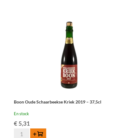
Boon Oude Schaarbeekse Kriek 2019 – 37,5cl
En stock
€
5,31
quantité
Ajouter au panier