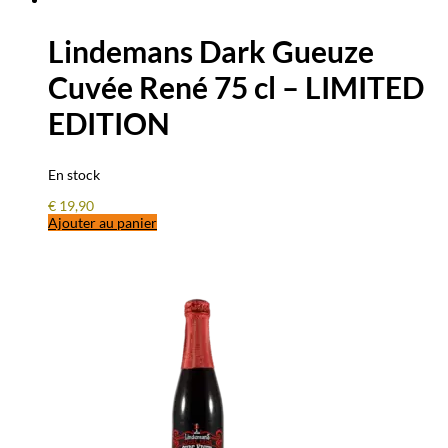
Lindemans Dark Gueuze
Cuvée René 75 cl – LIMITED
EDITION
En stock
€
19,90
Ajouter au panier