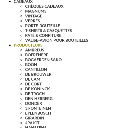
CADEAUX
CHÈQUES CADEAUX
MAGNUMS
VINTAGE
VERRES
PORTE-BOUTEILLE
T-SHIRTS & CASQUETTES
PATÉ & CONFITURE
VALISE-AVION POUR BOUTEILLES
PRODUCTEURS
AMBREUS
BOERENERF
BOGAERDEN SAKO
BOON
CANTILLON
DE BROUWER
DE CAM
DE CORT
DE KONINCK
DE TROCH
DEN HERBERG
DONDER
3 FONTEINEN
EYLENBOSCH
GIRARDIN
4PAJOT
HANSSENS