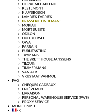
HORAL MEGABLEND
KESTEMONT
KLUYSBOSCH
LAMBIEK FABRIEK
BRASSERIE LINDEMANS
MORIAU
MORT SUBITE
ODILON
OUD BEERSEL
OWA
PARRAIN
PUBLITASTING
TAYMANS
THE BRETT HOUSE JANSSENS
TILQUIN
TIMMERMANS
VAN AERT
VRIJSTAAT VANMOL
FAQ
CHÈQUES CADEAUX
ENLÈVEMENT
LIVRAISON
PERSONAL WAREHOUSE SERVICE (PWS)
PROXY SERVICE
MON COMPTE
FR