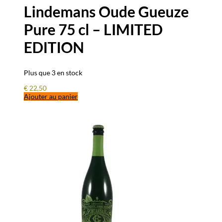
Lindemans Oude Gueuze
Pure 75 cl – LIMITED
EDITION
Plus que 3 en stock
€
22,50
Ajouter au panier