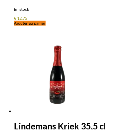
En stock
€
12,75
Ajouter au panier
Lindemans Kriek 35,5 cl