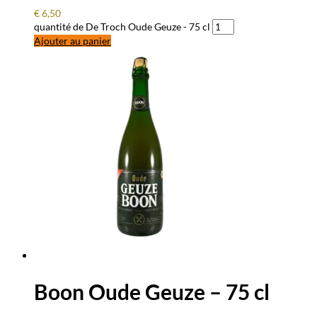
€
6,50
quantité de De Troch Oude Geuze - 75 cl
Ajouter au panier
Boon Oude Geuze – 75 cl