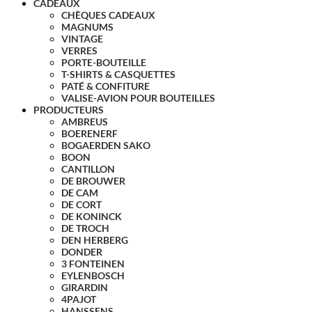
CADEAUX
CHÈQUES CADEAUX
MAGNUMS
VINTAGE
VERRES
PORTE-BOUTEILLE
T-SHIRTS & CASQUETTES
PATÉ & CONFITURE
VALISE-AVION POUR BOUTEILLES
PRODUCTEURS
AMBREUS
BOERENERF
BOGAERDEN SAKO
BOON
CANTILLON
DE BROUWER
DE CAM
DE CORT
DE KONINCK
DE TROCH
DEN HERBERG
DONDER
3 FONTEINEN
EYLENBOSCH
GIRARDIN
4PAJOT
HANSSENS