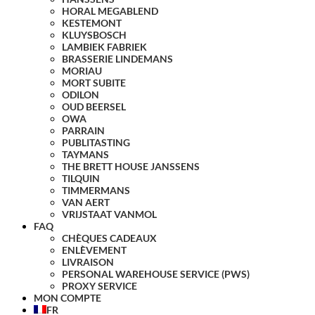
HORAL MEGABLEND
KESTEMONT
KLUYSBOSCH
LAMBIEK FABRIEK
BRASSERIE LINDEMANS
MORIAU
MORT SUBITE
ODILON
OUD BEERSEL
OWA
PARRAIN
PUBLITASTING
TAYMANS
THE BRETT HOUSE JANSSENS
TILQUIN
TIMMERMANS
VAN AERT
VRIJSTAAT VANMOL
FAQ
CHÈQUES CADEAUX
ENLÈVEMENT
LIVRAISON
PERSONAL WAREHOUSE SERVICE (PWS)
PROXY SERVICE
MON COMPTE
FR