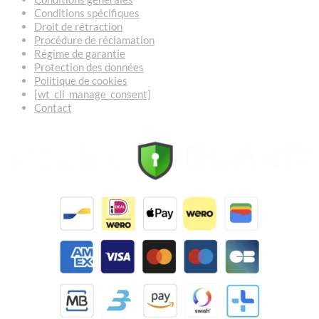
Conditions spécifiques
Droit de rétraction
Procédure de réclamation
Régime de garantie
Protection des données
Politique de cookies
[wt_cli_manage_consent]
Contact