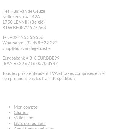
Het Huis van de Geuze
Nellekenstraat 42A
1750 LENNIK (België)
BTW BE0872 527 668
Tel: +32 496 356 556
Whatsapp: +32 498 522 322
shop@huisvandegeuze.be
Europabank • BIC EURBBE99
IBAN BE22 6716 0070 8947
Tous les prix s'entendent TVA et taxes comprises et ne
comprennent pas les frais d'expédition.
LIENS
Mon compte
Chariot
Validation
Liste de souhaits
Conditions générales