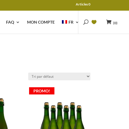
Articles 0
FAQ
MON COMPTE
FR
(0)
PROMO!