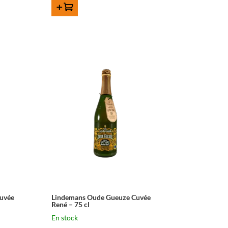
AJOUTER AU PANIER
uvée
Lindemans Oude Gueuze Cuvée
René – 75 cl
En stock