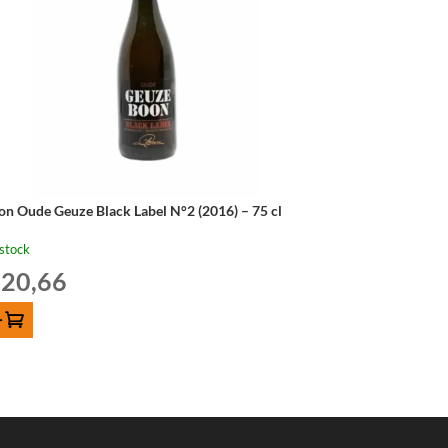
on Oude Geuze Black Label N°2 (2016) – 75 cl
stock
20,66
OUTER AU PANIER