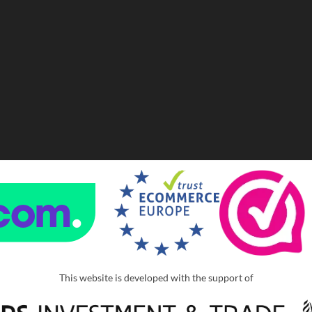
This website is developed with the support of