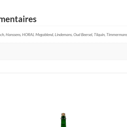
mentaires
ch, Hanssens, HORAL Megablend, Lindemans, Oud Beersel, Tilquin, Timmerman