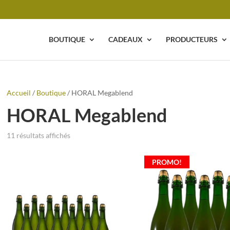
BOUTIQUE
CADEAUX
PRODUCTEURS
Accueil
/
Boutique
/ HORAL Megablend
HORAL Megablend
11 résultats affichés
PROMO!