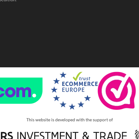
This website is developed with the support of