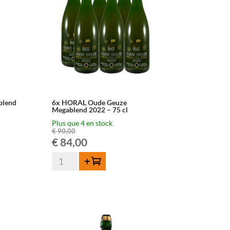
-
75cl
blend
6x HORAL Oude Geuze
Megablend 2022 – 75 cl
Plus que 4 en stock
€
90,00
Le
Le
€
84,00
quantité
prix
prix
Ajouter au panier
de
initial
actuel
6x
HORAL
était :
est :
Oude
Geuze
€ 90,00.
€ 84,00.
Megablend