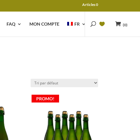
Articles 0
FAQ
MON COMPTE
FR
(0)
PROMO!