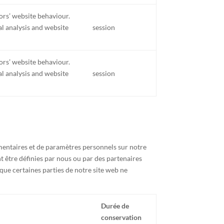
tors’ website behaviour.
nal analysis and website
session
tors’ website behaviour.
nal analysis and website
session
mentaires et de paramètres personnels sur notre
nt être définies par nous ou par des partenaires
e que certaines parties de notre site web ne
Durée de
conservation