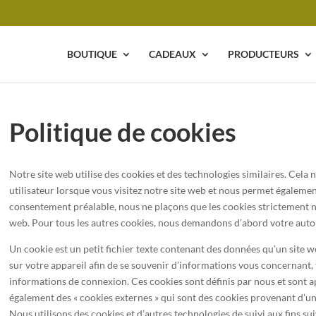
BOUTIQUE
CADEAUX
PRODUCTEURS
Politique de cookies
Notre site web utilise des cookies et des technologies similaires. Cela 
utilisateur lorsque vous visitez notre site web et nous permet égalemen
consentement préalable, nous ne plaçons que les cookies strictement 
web. Pour tous les autres cookies, nous demandons d’abord votre autor
Un cookie est un petit fichier texte contenant des données qu’un site we
sur votre appareil afin de se souvenir d’informations vous concernant, 
informations de connexion. Ces cookies sont définis par nous et sont ap
également des « cookies externes » qui sont des cookies provenant d’un
Nous utilisons des cookies et d’autres technologies de suivi aux fins sui