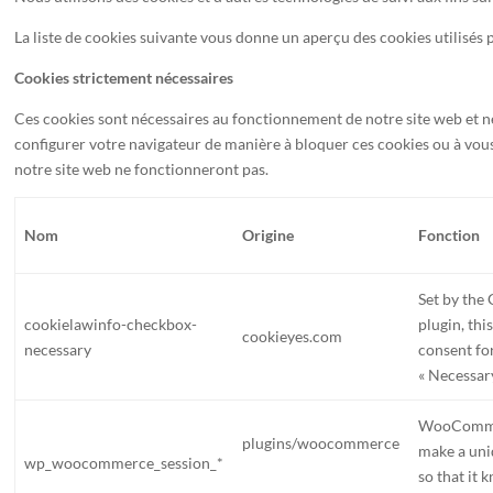
La liste de cookies suivante vous donne un aperçu des cookies utilisés 
Cookies strictement nécessaires
Ces cookies sont nécessaires au fonctionnement de notre site web et n
configurer votre navigateur de manière à bloquer ces cookies ou à vous 
notre site web ne fonctionneront pas.
Nom
Origine
Fonction
Set by th
cookielawinfo-checkbox-
plugin, thi
cookieyes.com
necessary
consent for
« Necessary
WooCommer
plugins/woocommerce
make a uni
wp_woocommerce_session_*
so that it 