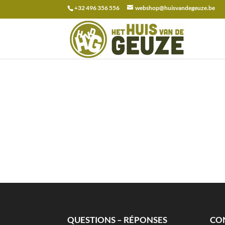
+32 496 356 556
webshop@huisvandegeuze.be
Recherche
pour :
QUESTIONS – RÉPONSES
CO