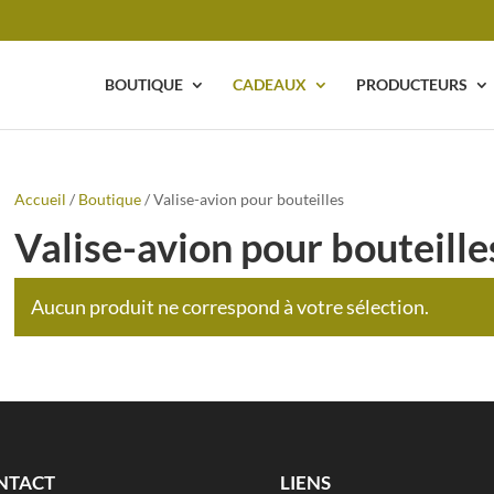
BOUTIQUE
CADEAUX
PRODUCTEURS
Accueil
/
Boutique
/ Valise-avion pour bouteilles
Valise-avion pour bouteille
Aucun produit ne correspond à votre sélection.
NTACT
LIENS