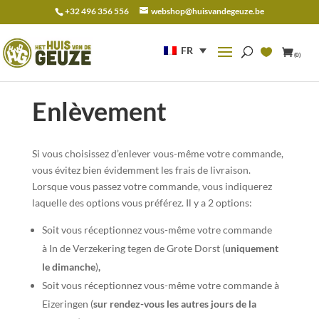
+32 496 356 556
webshop@huisvandegeuze.be
Recherche
pour :
FR
(0)
Enlèvement
Si vous choisissez d’enlever vous-même votre commande,
vous évitez bien évidemment les frais de livraison.
Lorsque vous passez votre commande, vous indiquerez
laquelle des options vous préférez. Il y a 2 options:
Soit vous réceptionnez vous-même votre commande
à In de Verzekering tegen de Grote Dorst (
uniquement
le dimanche
)
,
Soit vous réceptionnez vous-même votre commande à
Eizeringen (
sur rendez-vous les autres jours de la