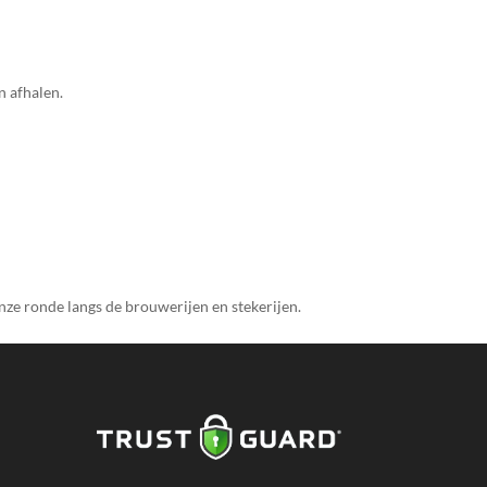
n afhalen.
nze ronde langs de brouwerijen en stekerijen.