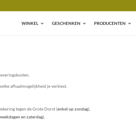
WINKEL
GESCHENKEN
PRODUCENTEN
 leveringskosten.
welke afhaalmogelijkheid je verkiest.
erzekering tegen de Grote Dorst (
enkel op zondag
),
weekdagen en zaterdag
).