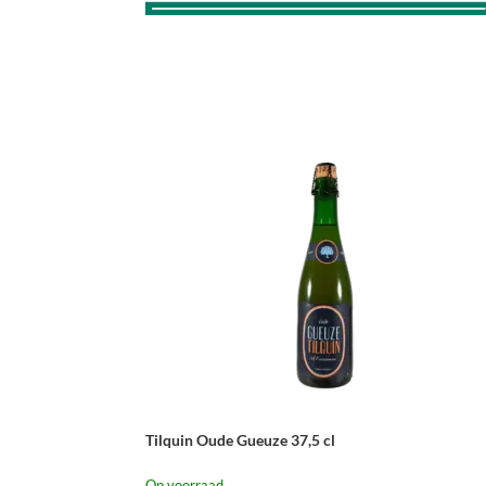
Tilquin Oude Gueuze 37,5 cl
Op voorraad