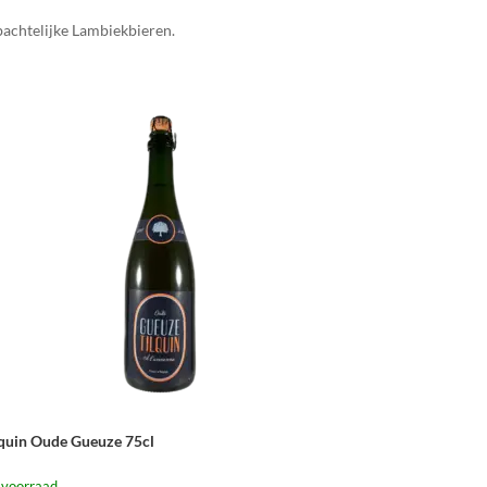
bachtelijke Lambiekbieren.
lquin Oude Gueuze 75cl
 voorraad