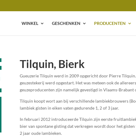
WINKEL
GESCHENKEN
PRODUCENTEN
Tilquin, Bierk
Gueuzerie Tilquin werd in 2009 opgericht door Pierre Tilquin. 
geuzestekerij werd opgestart. Het was meteen ook de allereers
geuzeproducenten zijn namelijk gevestigd in Vlaams-Brabant o
Tilquin koopt wort aan bij verschillende lambiekbrouwers (Boo
lambiek gisten in eiken vaten gedurende 1, 2 of 3 jaar.
In februari 2012 introduceerde Tilquin zijn eerste fruitlambie
bier van spontane gisting dat verkregen wordt door het giste
2 jaar oude lambieken.