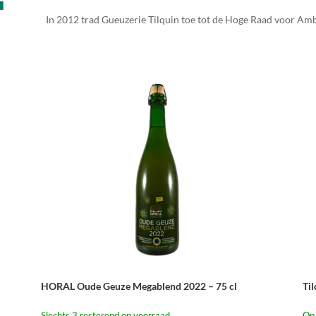
In 2012 trad Gueuzerie Tilquin toe tot de Hoge Raad voor Am
HORAL Oude Geuze Megablend 2022 – 75 cl
Ti
Slechts 3 resterend op voorraad
Op