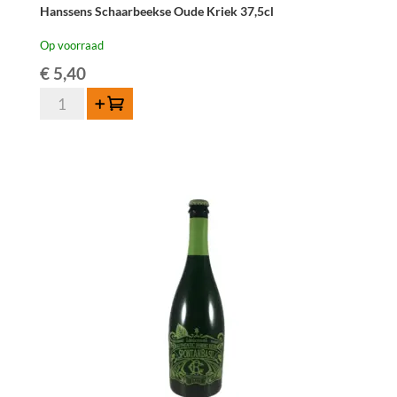
Hanssens Schaarbeekse Oude Kriek 37,5cl
Op voorraad
€
5,40
Hanssens
Toevoegen
Schaarbeekse
Oude
Kriek
37,5cl
aantal