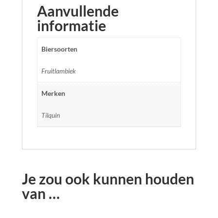
Aanvullende
informatie
Biersoorten
Fruitlambiek
Merken
Tilquin
Je zou ook kunnen houden
van …