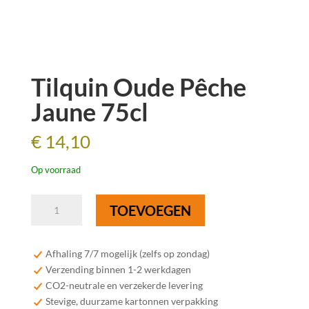
Tilquin Oude Pêche
Jaune 75cl
€
14,10
Op voorraad
Tilquin
TOEVOEGEN
Oude
Pêche
Jaune
Afhaling 7/7 mogelijk (zelfs op zondag)
75cl
Verzending binnen 1-2 werkdagen
aantal
CO2-neutrale en verzekerde levering
Stevige, duurzame kartonnen verpakking