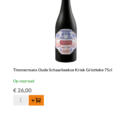
Timmermans Oude Schaarbeekse Kriek Griotteke 75cl
Op voorraad
€
26,00
Timmermans
Toevoegen
Oude
Schaarbeekse
Kriek
Griotteke