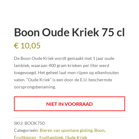
Boon Oude Kriek 75 cl
€
10,05
De Boon Oude Kriek wordt gemaakt met 1 jaar oude
lambiek, waaraan 400 gram krieken per liter werd
toegevoegd. Het geheel laat men rijpen op eikenhouten
vaten. “Oude Kriek” is een door de E.U. beschermde
oorsprongsbenaming.
NIET IN VOORRAAD
SKU:
BOOK750
Categorieën:
Bieren van spontane gisting
,
Boon
,
Fruitbieren - fruitlambiek
,
Oude Kriek