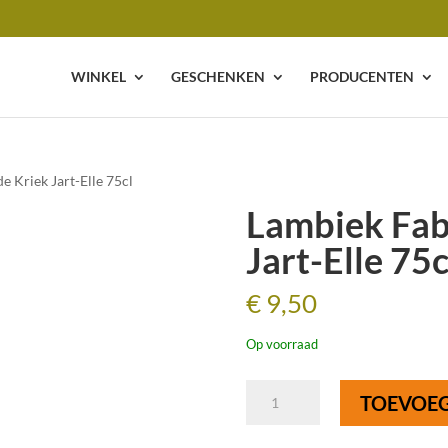
WINKEL
GESCHENKEN
PRODUCENTEN
e Kriek Jart-Elle 75cl
Lambiek Fab
Jart-Elle 75c
€
9,50
Op voorraad
Lambiek
TOEVOE
Fabriek
Oude