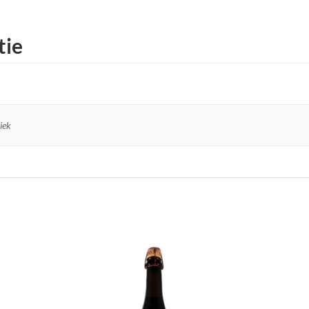
tie
iek