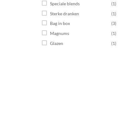
Speciale blends
(1)
Sterke dranken
(1)
Bag in box
(3)
Magnums
(1)
Glazen
(1)