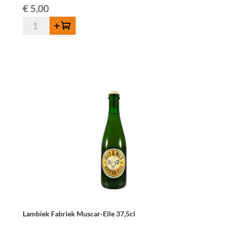
€
5,00
Lambiek
Toevoegen
Fabriek
Oude
Kriek
Jart-
Elle
37,5cl
aantal
Lambiek Fabriek Muscar-Elle 37,5cl