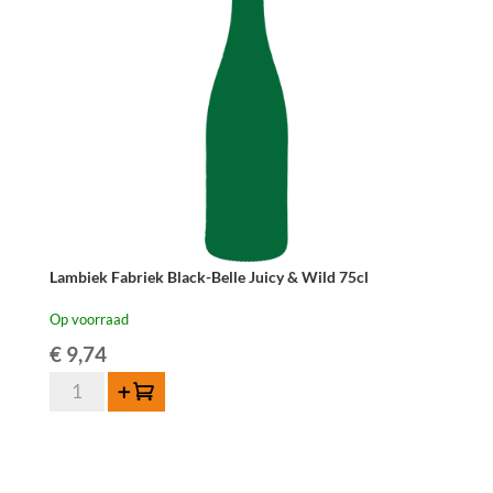
Lambiek Fabriek Black-Belle Juicy & Wild 75cl
Op voorraad
€
9,74
Lambiek
Toevoegen
Fabriek
Black-
Belle
Juicy