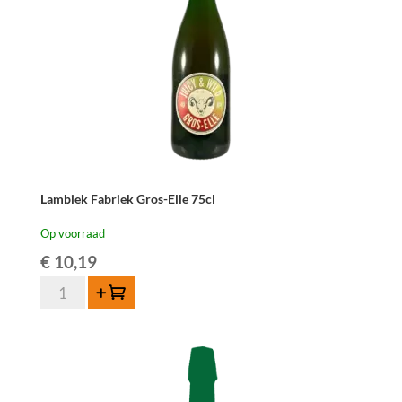
Lambiek Fabriek Gros-Elle 75cl
Op voorraad
€
10,19
Lambiek
Toevoegen
Fabriek
Gros-
Elle
75cl
aantal