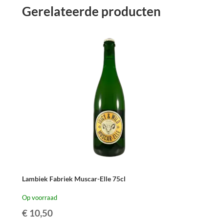
Gerelateerde producten
37,5cl
aantal
Lambiek Fabriek Muscar-Elle 75cl
Op voorraad
€
10,50