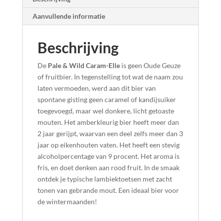
Aanvullende informatie
Beschrijving
De
Pale & Wild Caram-Elle
is geen Oude Geuze
of fruitbier. In tegenstelling tot wat de naam zou
laten vermoeden, werd aan dit bier van
spontane gisting geen caramel of kandijsuiker
toegevoegd, maar wel donkere, licht getoaste
mouten. Het amberkleurig bier heeft meer dan
2 jaar gerijpt, waarvan een deel zelfs meer dan 3
jaar op eikenhouten vaten. Het heeft een stevig
alcoholpercentage van 9 procent. Het aroma is
fris, en doet denken aan rood fruit. In de smaak
ontdek je typische lambiektoetsen met zacht
tonen van gebrande mout. Een ideaal bier voor
de wintermaanden!