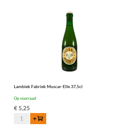
&
Wild
75cl
aantal
Lambiek Fabriek Muscar-Elle 37,5cl
Op voorraad
€
5,25
Lambiek
Toevoegen
Fabriek
Muscar-
Elle