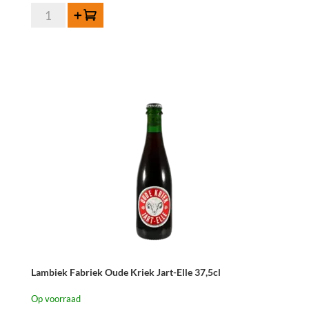
Lambiek
Toevoegen
Fabriek
Muscar-
Elle
75cl
aantal
Lambiek Fabriek Oude Kriek Jart-Elle 37,5cl
Op voorraad