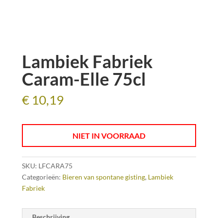
Lambiek Fabriek
Caram-Elle 75cl
€
10,19
NIET IN VOORRAAD
SKU:
LFCARA75
Categorieën:
Bieren van spontane gisting
,
Lambiek
Fabriek
Beschrijving