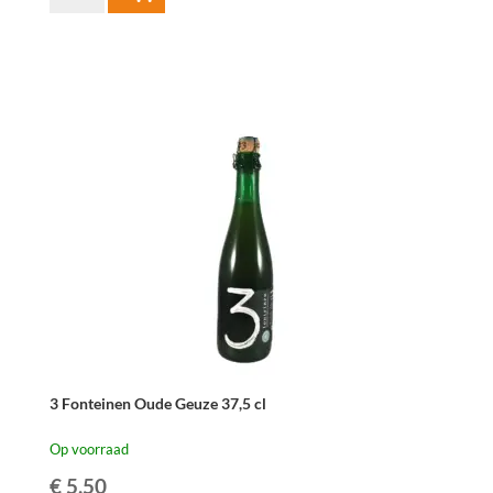
Gueuze
37,5cl
aantal
3 Fonteinen Oude Geuze 37,5 cl
Op voorraad
€
5,50