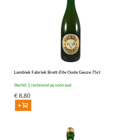
Lambiek Fabriek Brett-Elle Oude Geuze 75cl
Slechts 1 resterend op voorraad
€
8,80
Toevoegen
Lambiek
Fabriek
Brett-
Elle