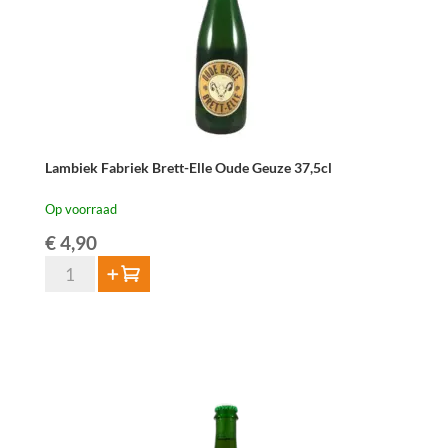
Lambiek Fabriek Brett-Elle Oude Geuze 37,5cl
Op voorraad
€
4,90
Lambiek
Toevoegen
Fabriek
Brett-
Elle
Oude
Geuze
37,5cl