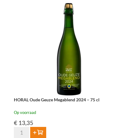
75cl
aantal
HORAL Oude Geuze Megablend 2024 – 75 cl
Op voorraad
€
13,35
HORAL
Toevoegen