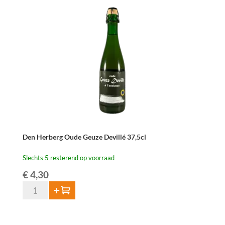
cl
aantal
Den Herberg Oude Geuze Devillé 37,5cl
Slechts 5 resterend op voorraad
€
4,30
Den
Toevoegen
Herberg
Oude