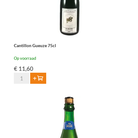
Cantillon Gueuze 75cl
Op voorraad
€
11,60
Cantillon
Toevoegen
Gueuze
75cl
aantal