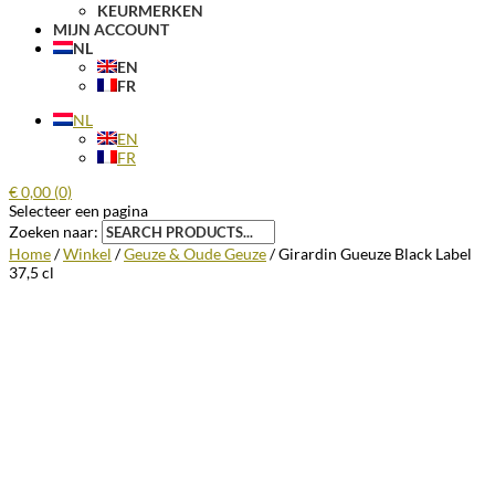
KEURMERKEN
MIJN ACCOUNT
NL
EN
FR
NL
EN
FR
€
0,00
(0)
Selecteer een pagina
Zoeken naar:
Home
/
Winkel
/
Geuze & Oude Geuze
/ Girardin Gueuze Black Label
37,5 cl