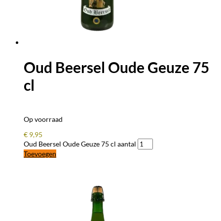
Oud Beersel Oude Geuze 75
cl
Op voorraad
€
9,95
Oud Beersel Oude Geuze 75 cl aantal
Toevoegen