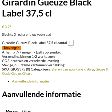
Girardin Gueuze Black
Label 37,5 cl
€
3,95
Slechts 3 resterend op voorraad
Girardin Gueuze Black Label 37,5 cl aantal
Toevoegen
Afhaling 7/7 mogelijk (zelfs op zondag)
Verzending binnen 1-2 werkdagen
CO2-neutrale en verzekerde levering
Stevige, duurzame kartonnen verpakking
SKU:
GIOG375 (0)
Categorieën:
Bieren van spontane gisting
,
Geuze &
Oude Geuze
,
Girardin
Aanvullende informatie
Aanvullende informatie
Merken
Girardin