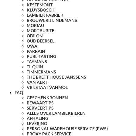
KESTEMONT
KLUYSBOSCH
LAMBIEK FABRIEK
BROUWERIJ LINDEMANS
MORIAU
MORT SUBITE
ODILON
OUD BEERSEL
OWA
PARRAIN
PUBLITASTING
TAYMANS
TILQUIN
TIMMERMANS
THE BRETT HOUSE JANSSENS
VAN AERT
VRIJSTAAT VANMOL
FAQ
GESCHENKBONNEN
BEWAARTIPS
SERVEERTIPS
ALLES OVER LAMBIEKBIEREN
AFHALING
LEVERING
PERSONAL WAREHOUSE SERVICE (PWS)
PROXY PACK SERVICE