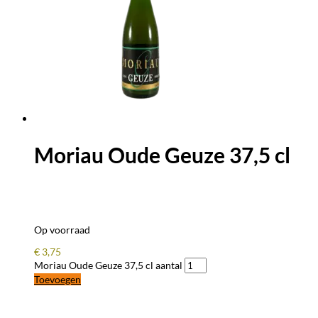
Moriau Oude Geuze 37,5 cl
Op voorraad
€
3,75
Moriau Oude Geuze 37,5 cl aantal
Toevoegen
BLIJF OP DE HOOGTE