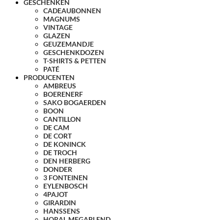
GESCHENKEN
CADEAUBONNEN
MAGNUMS
VINTAGE
GLAZEN
GEUZEMANDJE
GESCHENKDOZEN
T-SHIRTS & PETTEN
PATÉ
PRODUCENTEN
AMBREUS
BOERENERF
SAKO BOGAERDEN
BOON
CANTILLON
DE CAM
DE CORT
DE KONINCK
DE TROCH
DEN HERBERG
DONDER
3 FONTEINEN
EYLENBOSCH
4PAJOT
GIRARDIN
HANSSENS
HORAL MEGABLEND