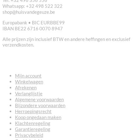
Whatsapp: +32 498 522 322
shop@huisvandegeuze.be
Europabank • BIC EURBBE99
IBAN BE22 6716 0070 8947
Alle prijzen zijn inclusief BTW en andere heffingen en exclusief
verzendkosten.
NUTTIGE LINKS
Mijn account
Winkelwagen
Afrekenen
Verlanglijstje
Algemene voorwaarden
Bijzondere voorwaarden
Herroepingsrecht
Koop ongedaan maken
Klachtenregeling
Garantieregeling
Privacybeleid