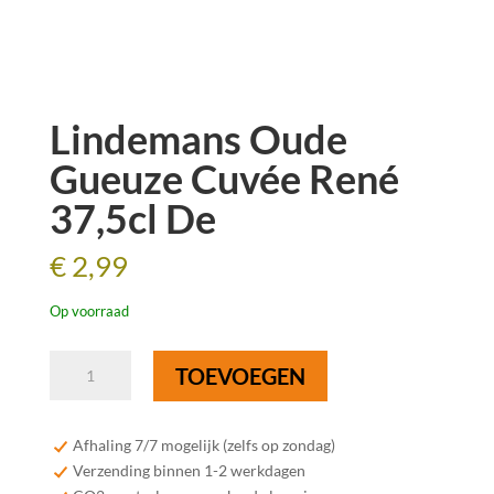
Lindemans Oude
Gueuze Cuvée René
37,5cl De
€
2,99
Op voorraad
Lindemans
TOEVOEGEN
Oude
Gueuze
Cuvée
Afhaling 7/7 mogelijk (zelfs op zondag)
René
Verzending binnen 1-2 werkdagen
37,5cl