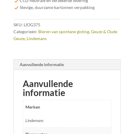
CO2-neutrale en verzekerde levering
De
Stevige, duurzame kartonnen verpakking
aantal
SKU:
LIOG375
Categorieën:
Bieren van spontane gisting
,
Geuze & Oude
Geuze
,
Lindemans
Aanvullende informatie
Aanvullende
informatie
Merken
Lindemans