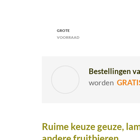
GROTE
VOORRAAD
Bestellingen v
worden
GRAT
Ruime keuze geuze, lam
andere fruitbieren