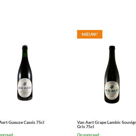
NIEUW!
Aert Gueuze Cassis 75cl
Van Aert Grape Lambic Souvign
Gris 75cl
oorraad
Op voorraad