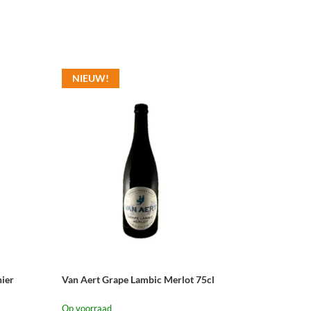
NIEUW!
ier
Van Aert Grape Lambic Merlot 75cl
Op voorraad