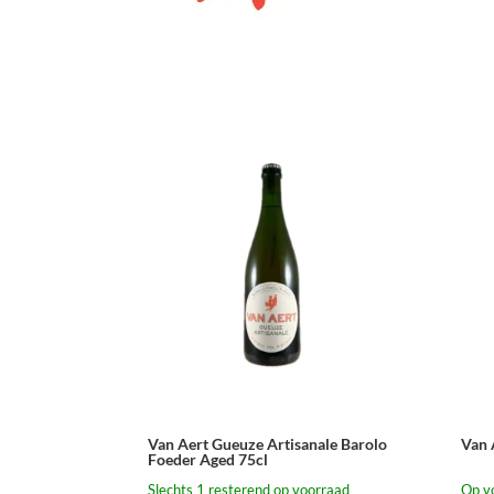
Van Aert Gueuze Artisanale Barolo
Van 
Foeder Aged 75cl
Slechts 1 resterend op voorraad
Op v