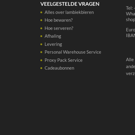
VEELGESTELDE VRAGEN
Tel:
Alles over lambiekbieren
Wha
sho
Hoe bewaren?
Hoe serveren?
Eur
IBA
Afhaling
Levering
Personal Warehouse Service
Alle
Proxy Pack Service
ande
Cadeaubonnen
verz