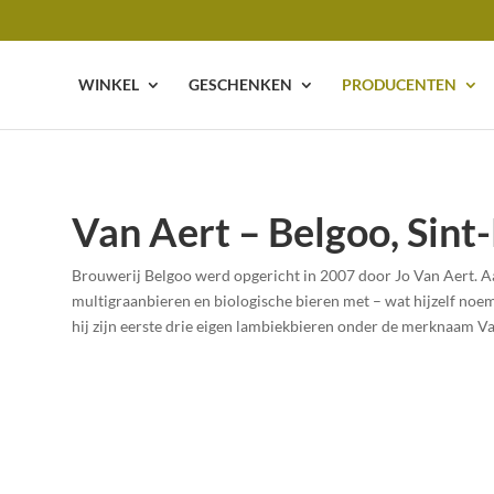
WINKEL
GESCHENKEN
PRODUCENTEN
Van Aert – Belgoo, Sint
Brouwerij Belgoo werd opgericht in 2007 door Jo Van Aert. Aan
multigraanbieren en biologische bieren met – wat hijzelf noem
hij zijn eerste drie eigen lambiekbieren onder de merknaam V