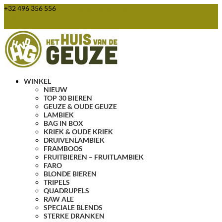
+32 496 356 556
webshop@huisvandegeuze.be
0 items
WINKEL
NIEUW
TOP 30 BIEREN
GEUZE & OUDE GEUZE
LAMBIEK
BAG IN BOX
KRIEK & OUDE KRIEK
DRUIVENLAMBIEK
FRAMBOOS
FRUITBIEREN – FRUITLAMBIEK
FARO
BLONDE BIEREN
TRIPELS
QUADRUPELS
RAW ALE
SPECIALE BLENDS
STERKE DRANKEN