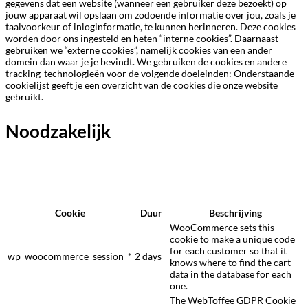
gegevens dat een website (wanneer een gebruiker deze bezoekt) op
jouw apparaat wil opslaan om zodoende informatie over jou, zoals je
taalvoorkeur of inloginformatie, te kunnen herinneren. Deze cookies
worden door ons ingesteld en heten “interne cookies”. Daarnaast
gebruiken we “externe cookies”, namelijk cookies van een ander
domein dan waar je je bevindt. We gebruiken de cookies en andere
tracking-technologieën voor de volgende doeleinden: Onderstaande
cookielijst geeft je een overzicht van de cookies die onze website
gebruikt.
Noodzakelijk
Cookie
Duur
Beschrijving
WooCommerce sets this
cookie to make a unique code
for each customer so that it
wp_woocommerce_session_*
2 days
knows where to find the cart
data in the database for each
one.
The WebToffee GDPR Cookie