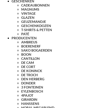
GESCHENKEN
CADEAUBONNEN
MAGNUMS
VINTAGE
GLAZEN
GEUZEMANDJE
GESCHENKDOZEN
T-SHIRTS & PETTEN
PATÉ
PRODUCENTEN
AMBREUS
BOERENERF
SAKO BOGAERDEN
BOON
CANTILLON
DE CAM
DE CORT
DE KONINCK
DE TROCH
DEN HERBERG
DONDER
3 FONTEINEN
EYLENBOSCH
4PAJOT
GIRARDIN
HANSSENS
HORAL MEGABLEND