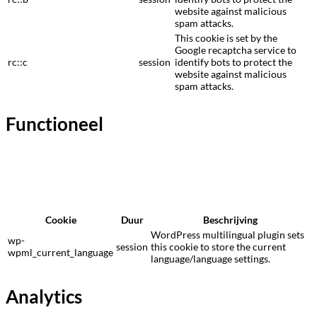
website against malicious
spam attacks.
This cookie is set by the
Google recaptcha service to
rc::c
session
identify bots to protect the
website against malicious
spam attacks.
Functioneel
Cookie
Duur
Beschrijving
WordPress multilingual plugin sets
wp-
session
this cookie to store the current
wpml_current_language
language/language settings.
Analytics