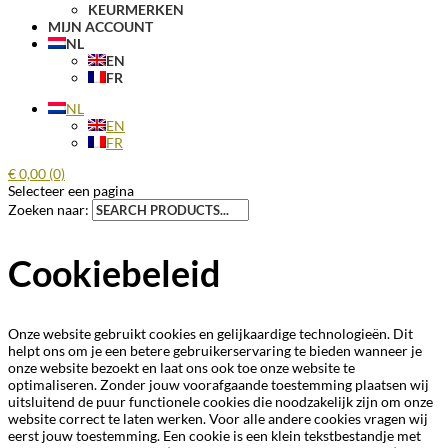
KEURMERKEN
MIJN ACCOUNT
NL
EN
FR
NL
EN
FR
€
0,00
(0)
Selecteer een pagina
Zoeken naar:
Cookiebeleid
Onze website gebruikt cookies en gelijkaardige technologieën. Dit
helpt ons om je een betere gebruikerservaring te bieden wanneer je
onze website bezoekt en laat ons ook toe onze website te
optimaliseren. Zonder jouw voorafgaande toestemming plaatsen wij
uitsluitend de puur functionele cookies die noodzakelijk zijn om onze
website correct te laten werken. Voor alle andere cookies vragen wij
eerst jouw toestemming. Een cookie is een klein tekstbestandje met