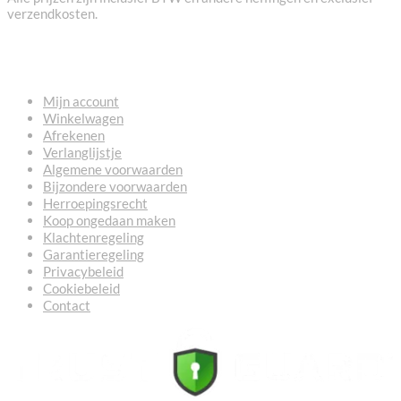
verzendkosten.
NUTTIGE LINKS
Mijn account
Winkelwagen
Afrekenen
Verlanglijstje
Algemene voorwaarden
Bijzondere voorwaarden
Herroepingsrecht
Koop ongedaan maken
Klachtenregeling
Garantieregeling
Privacybeleid
Cookiebeleid
Contact