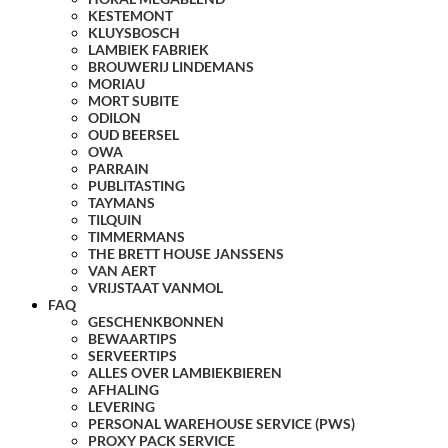
KESTEMONT
KLUYSBOSCH
LAMBIEK FABRIEK
BROUWERIJ LINDEMANS
MORIAU
MORT SUBITE
ODILON
OUD BEERSEL
OWA
PARRAIN
PUBLITASTING
TAYMANS
TILQUIN
TIMMERMANS
THE BRETT HOUSE JANSSENS
VAN AERT
VRIJSTAAT VANMOL
FAQ
GESCHENKBONNEN
BEWAARTIPS
SERVEERTIPS
ALLES OVER LAMBIEKBIEREN
AFHALING
LEVERING
PERSONAL WAREHOUSE SERVICE (PWS)
PROXY PACK SERVICE