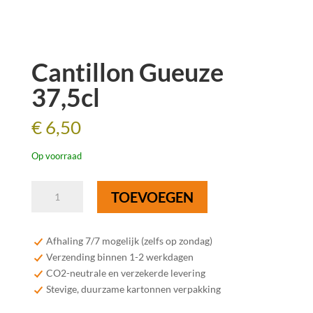
Cantillon Gueuze
37,5cl
€
6,50
Op voorraad
Cantillon
TOEVOEGEN
Gueuze
37,5cl
aantal
Afhaling 7/7 mogelijk (zelfs op zondag)
Verzending binnen 1-2 werkdagen
CO2-neutrale en verzekerde levering
Stevige, duurzame kartonnen verpakking