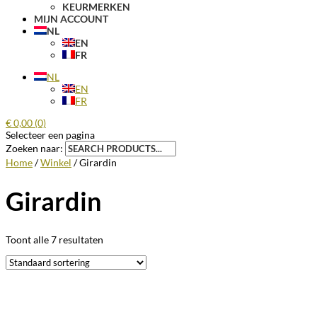
KEURMERKEN
MIJN ACCOUNT
NL
EN
FR
NL
EN
FR
€
0,00
(0)
Selecteer een pagina
Zoeken naar:
Home
/
Winkel
/ Girardin
Girardin
Toont alle 7 resultaten