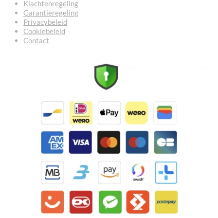
Klachtenregeling
Garantieregeling
Privacybeleid
Cookiebeleid
Contact