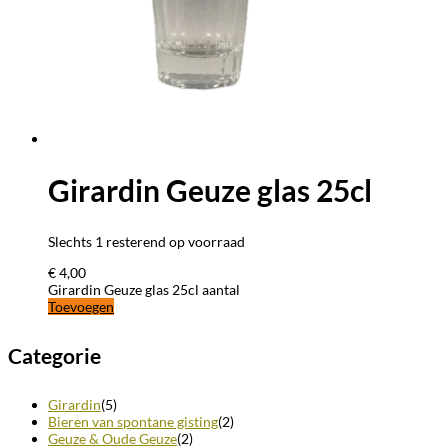
Girardin Geuze glas 25cl
Slechts 1 resterend op voorraad
€
4,00
Girardin Geuze glas 25cl aantal
Toevoegen
Categorie
Girardin
(5)
Bieren van spontane gisting
(2)
Geuze & Oude Geuze
(2)