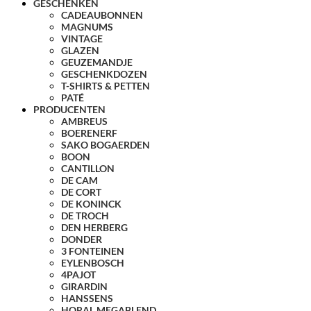
GESCHENKEN
CADEAUBONNEN
MAGNUMS
VINTAGE
GLAZEN
GEUZEMANDJE
GESCHENKDOZEN
T-SHIRTS & PETTEN
PATÉ
PRODUCENTEN
AMBREUS
BOERENERF
SAKO BOGAERDEN
BOON
CANTILLON
DE CAM
DE CORT
DE KONINCK
DE TROCH
DEN HERBERG
DONDER
3 FONTEINEN
EYLENBOSCH
4PAJOT
GIRARDIN
HANSSENS
HORAL MEGABLEND