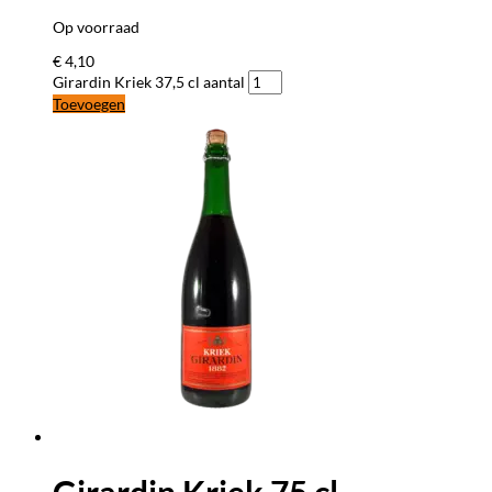
Op voorraad
€
4,10
Girardin Kriek 37,5 cl aantal
Toevoegen