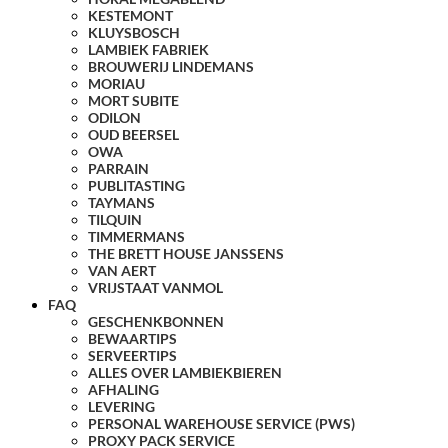
KESTEMONT
KLUYSBOSCH
LAMBIEK FABRIEK
BROUWERIJ LINDEMANS
MORIAU
MORT SUBITE
ODILON
OUD BEERSEL
OWA
PARRAIN
PUBLITASTING
TAYMANS
TILQUIN
TIMMERMANS
THE BRETT HOUSE JANSSENS
VAN AERT
VRIJSTAAT VANMOL
FAQ
GESCHENKBONNEN
BEWAARTIPS
SERVEERTIPS
ALLES OVER LAMBIEKBIEREN
AFHALING
LEVERING
PERSONAL WAREHOUSE SERVICE (PWS)
PROXY PACK SERVICE