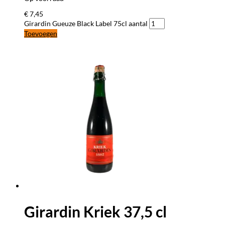
€
7,45
Girardin Gueuze Black Label 75cl aantal
Toevoegen
Girardin Kriek 37,5 cl