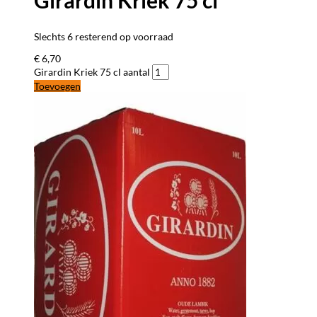
Girardin Kriek 75 cl
Slechts 6 resterend op voorraad
€
6,70
Girardin Kriek 75 cl aantal
Toevoegen