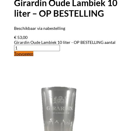
Girardin Oude Lambiek 10
liter – OP BESTELLING
Beschikbaar via nabestelling
€
53,00
Girardin Oude Lambiek 10 liter - OP BESTELLING aantal
Toevoegen