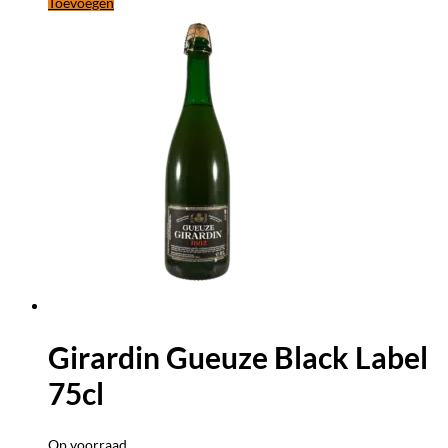
Toevoegen
Girardin Gueuze Black Label
75cl
Op voorraad