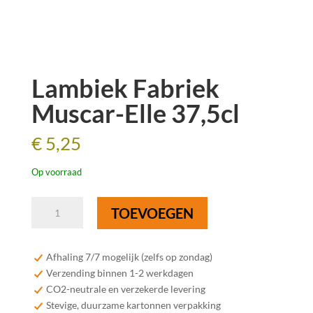
Lambiek Fabriek
Muscar-Elle 37,5cl
€
5,25
Op voorraad
Lambiek
TOEVOEGEN
Fabriek
Muscar-
Elle
Afhaling 7/7 mogelijk (zelfs op zondag)
37,5cl
Verzending binnen 1-2 werkdagen
aantal
CO2-neutrale en verzekerde levering
Stevige, duurzame kartonnen verpakking