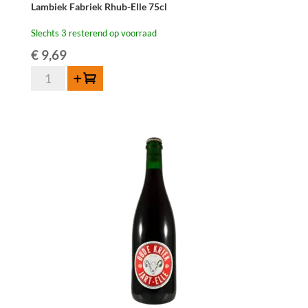
Lambiek Fabriek Rhub-Elle 75cl
Slechts 3 resterend op voorraad
€
9,69
Lambiek
Toevoegen
Fabriek
Rhub-
Elle
75cl
aantal