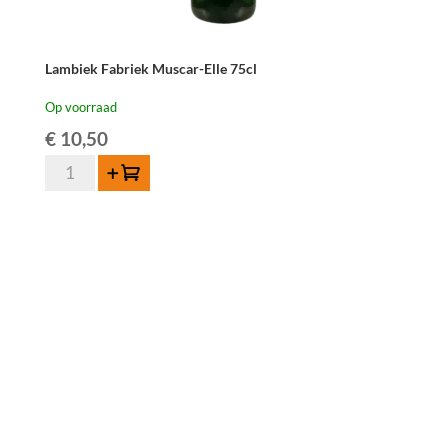
Lambiek Fabriek Muscar-Elle 75cl
Op voorraad
€
10,50
Lambiek
Toevoegen
Fabriek
Muscar-
Elle
75cl
aantal