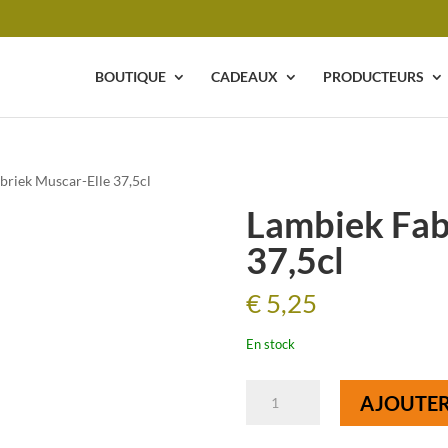
BOUTIQUE
CADEAUX
PRODUCTEURS
briek Muscar-Elle 37,5cl
Lambiek Fab
37,5cl
€
5,25
En stock
quantité
AJOUTER
de
Lambiek