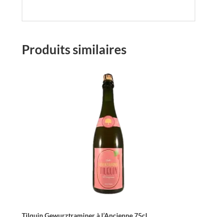
Produits similaires
Tilquin Gewurztraminer à l’Ancienne 75cl