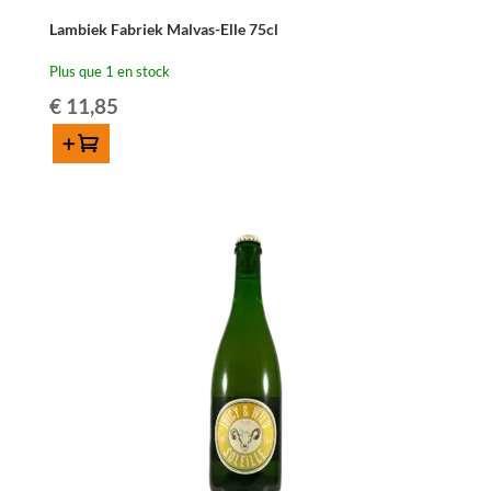
Lambiek Fabriek Malvas-Elle 75cl
Plus que 1 en stock
€
11,85
Ajouter au panier
quantité
de
Lambiek
Fabriek
Malvas-
Elle
75cl