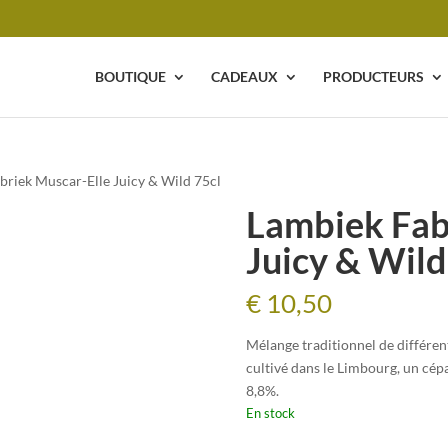
BOUTIQUE
CADEAUX
PRODUCTEURS
briek Muscar-Elle Juicy & Wild 75cl
Lambiek Fab
Juicy & Wild
€
10,50
Mélange traditionnel de différen
cultivé dans le Limbourg, un cép
8,8%.
En stock