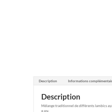
Description
Informations complémentai
Description
Mélange traditionnel de différents lambics a
8,8%.