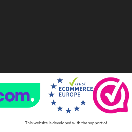
This website is developed with the support of