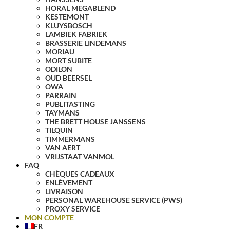
HORAL MEGABLEND
KESTEMONT
KLUYSBOSCH
LAMBIEK FABRIEK
BRASSERIE LINDEMANS
MORIAU
MORT SUBITE
ODILON
OUD BEERSEL
OWA
PARRAIN
PUBLITASTING
TAYMANS
THE BRETT HOUSE JANSSENS
TILQUIN
TIMMERMANS
VAN AERT
VRIJSTAAT VANMOL
FAQ
CHÈQUES CADEAUX
ENLÈVEMENT
LIVRAISON
PERSONAL WAREHOUSE SERVICE (PWS)
PROXY SERVICE
MON COMPTE
FR