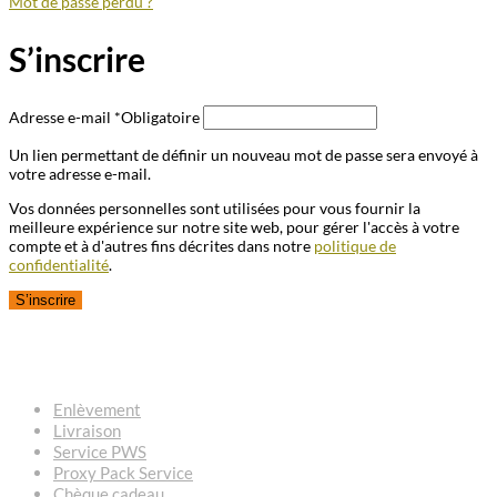
Mot de passe perdu ?
S’inscrire
Adresse e-mail
*
Obligatoire
Un lien permettant de définir un nouveau mot de passe sera envoyé à
votre adresse e-mail.
Vos données personnelles sont utilisées pour vous fournir la
meilleure expérience sur notre site web, pour gérer l'accès à votre
compte et à d'autres fins décrites dans notre
politique de
confidentialité
.
S’inscrire
QUESTIONS – RÉPONSES
Enlèvement
Livraison
Service PWS
Proxy Pack Service
Chèque cadeau