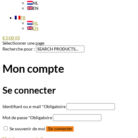
NL
EN
FR
NL
EN
€
0,00
(0)
Sélectionner une page
Recherche pour :
Mon compte
Se connecter
Identifiant ou e-mail
*
Obligatoire
Mot de passe
*
Obligatoire
Se souvenir de moi
Se connecter