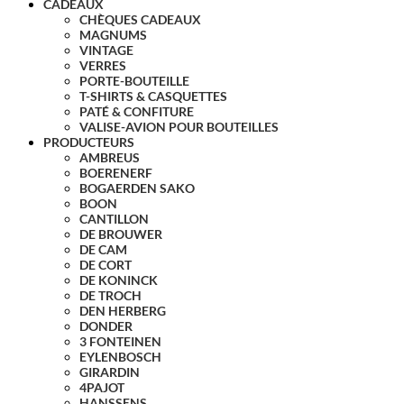
CADEAUX
CHÈQUES CADEAUX
MAGNUMS
VINTAGE
VERRES
PORTE-BOUTEILLE
T-SHIRTS & CASQUETTES
PATÉ & CONFITURE
VALISE-AVION POUR BOUTEILLES
PRODUCTEURS
AMBREUS
BOERENERF
BOGAERDEN SAKO
BOON
CANTILLON
DE BROUWER
DE CAM
DE CORT
DE KONINCK
DE TROCH
DEN HERBERG
DONDER
3 FONTEINEN
EYLENBOSCH
GIRARDIN
4PAJOT
HANSSENS