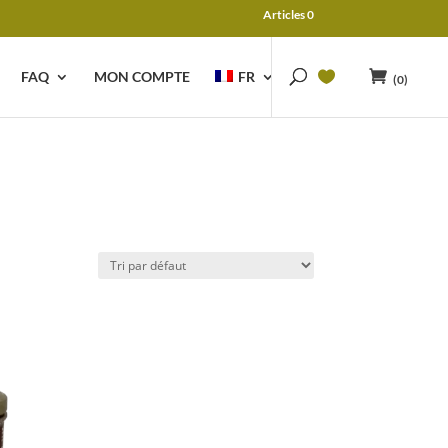
Articles 0
FAQ
MON COMPTE
FR
(0)