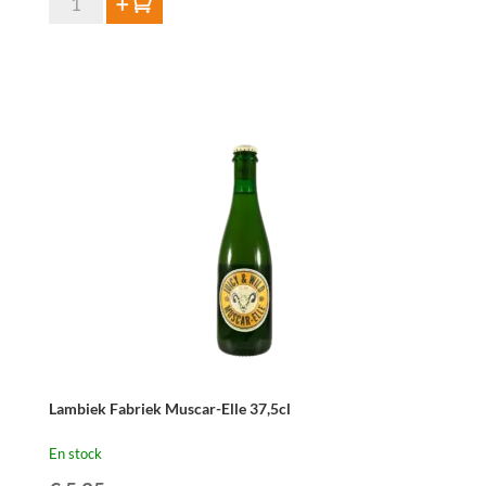
Ajouter au panier
de
Lambiek
Fabriek
Gros-
Elle
75cl
Lambiek Fabriek Muscar-Elle 37,5cl
En stock