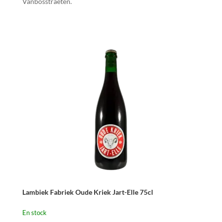
Vanbosstraeten.
Lambiek Fabriek Oude Kriek Jart-Elle 75cl
En stock