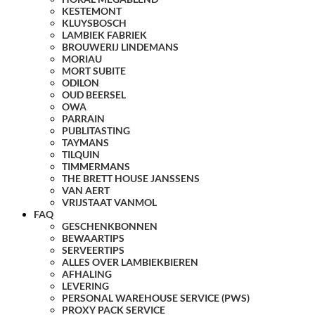
KESTEMONT
KLUYSBOSCH
LAMBIEK FABRIEK
BROUWERIJ LINDEMANS
MORIAU
MORT SUBITE
ODILON
OUD BEERSEL
OWA
PARRAIN
PUBLITASTING
TAYMANS
TILQUIN
TIMMERMANS
THE BRETT HOUSE JANSSENS
VAN AERT
VRIJSTAAT VANMOL
FAQ
GESCHENKBONNEN
BEWAARTIPS
SERVEERTIPS
ALLES OVER LAMBIEKBIEREN
AFHALING
LEVERING
PERSONAL WAREHOUSE SERVICE (PWS)
PROXY PACK SERVICE