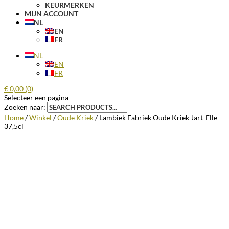
KEURMERKEN
MIJN ACCOUNT
NL
EN
FR
NL
EN
FR
€
0,00
(0)
Selecteer een pagina
Zoeken naar:
Home
/
Winkel
/
Oude Kriek
/ Lambiek Fabriek Oude Kriek Jart-Elle
37,5cl