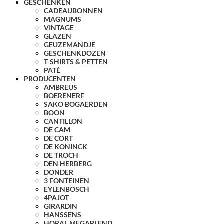
GESCHENKEN
CADEAUBONNEN
MAGNUMS
VINTAGE
GLAZEN
GEUZEMANDJE
GESCHENKDOZEN
T-SHIRTS & PETTEN
PATÉ
PRODUCENTEN
AMBREUS
BOERENERF
SAKO BOGAERDEN
BOON
CANTILLON
DE CAM
DE CORT
DE KONINCK
DE TROCH
DEN HERBERG
DONDER
3 FONTEINEN
EYLENBOSCH
4PAJOT
GIRARDIN
HANSSENS
HORAL MEGABLEND