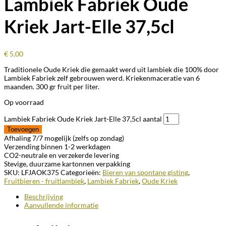
Lambiek Fabriek Oude
Kriek Jart-Elle 37,5cl
€
5,00
Traditionele Oude Kriek die gemaakt werd uit lambiek die 100% door
Lambiek Fabriek zelf gebrouwen werd. Kriekenmaceratie van 6
maanden. 300 gr fruit per liter.
Op voorraad
Lambiek Fabriek Oude Kriek Jart-Elle 37,5cl aantal
Toevoegen
Afhaling 7/7 mogelijk (zelfs op zondag)
Verzending binnen 1-2 werkdagen
CO2-neutrale en verzekerde levering
Stevige, duurzame kartonnen verpakking
SKU:
LFJAOK375
Categorieën:
Bieren van spontane gisting
,
Fruitbieren - fruitlambiek
,
Lambiek Fabriek
,
Oude Kriek
Beschrijving
Aanvullende informatie