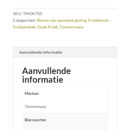
SKU:
TMOK750
Categorieën:
Bieren van spontane gisting
,
Fruitbieren -
fruitlambiek
,
Oude Kriek
,
Timmermans
Aanvullende informatie
Aanvullende
informatie
Merken
Timmermans
Biersoorten