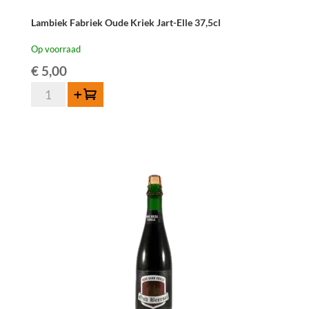
Lambiek Fabriek Oude Kriek Jart-Elle 37,5cl
Op voorraad
€
5,00
Lambiek
Toevoegen
Fabriek
Oude
Kriek
Jart-
Elle
37,5cl
aantal