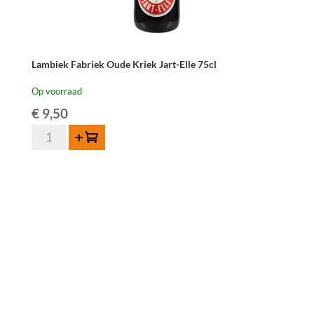
Lambiek Fabriek Oude Kriek Jart-Elle 75cl
Op voorraad
€
9,50
Lambiek
Toevoegen
Fabriek
Oude
Kriek
Jart-
Elle
75cl
aantal