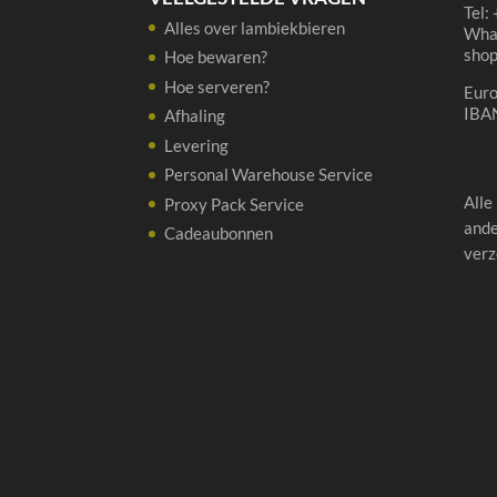
Tel:
Alles over lambiekbieren
Wha
sho
Hoe bewaren?
Hoe serveren?
Eur
IBA
Afhaling
Levering
Personal Warehouse Service
Alle
Proxy Pack Service
ande
Cadeaubonnen
verz