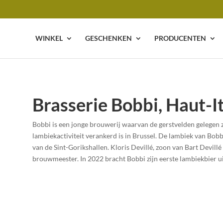
WINKEL
GESCHENKEN
PRODUCENTEN
Brasserie Bobbi, Haut-I
Bobbi is een jonge brouwerij waarvan de gerstvelden gelegen z
lambiekactiviteit verankerd is in Brussel. De lambiek van Bobbi
van de Sint-Gorikshallen. Kloris Devillé, zoon van Bart Devill
brouwmeester. In 2022 bracht Bobbi zijn eerste lambiekbier u