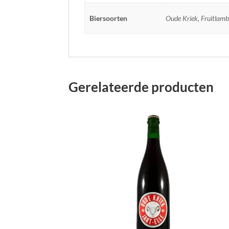
Biersoorten
Oude Kriek, Fruitlamb
Gerelateerde producten