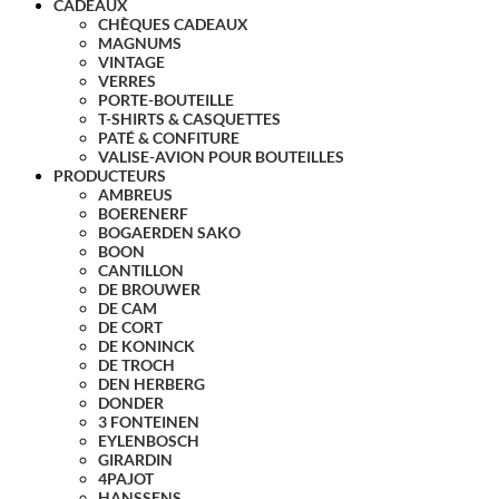
CADEAUX
CHÈQUES CADEAUX
MAGNUMS
VINTAGE
VERRES
PORTE-BOUTEILLE
T-SHIRTS & CASQUETTES
PATÉ & CONFITURE
VALISE-AVION POUR BOUTEILLES
PRODUCTEURS
AMBREUS
BOERENERF
BOGAERDEN SAKO
BOON
CANTILLON
DE BROUWER
DE CAM
DE CORT
DE KONINCK
DE TROCH
DEN HERBERG
DONDER
3 FONTEINEN
EYLENBOSCH
GIRARDIN
4PAJOT
HANSSENS