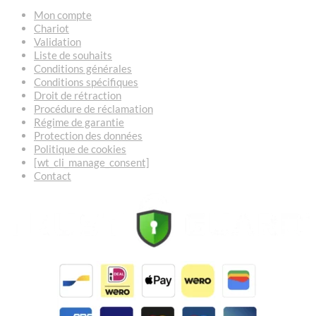
Mon compte
Chariot
Validation
Liste de souhaits
Conditions générales
Conditions spécifiques
Droit de rétraction
Procédure de réclamation
Régime de garantie
Protection des données
Politique de cookies
[wt_cli_manage_consent]
Contact