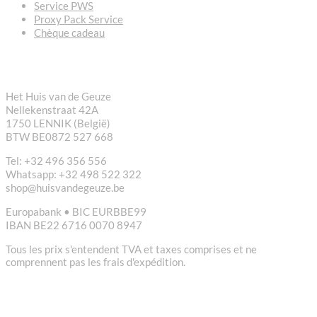
Service PWS
Proxy Pack Service
Chèque cadeau
CONTACT
Het Huis van de Geuze
Nellekenstraat 42A
1750 LENNIK (België)
BTW BE0872 527 668
Tel: +32 496 356 556
Whatsapp: +32 498 522 322
shop@huisvandegeuze.be
Europabank • BIC EURBBE99
IBAN BE22 6716 0070 8947
Tous les prix s'entendent TVA et taxes comprises et ne
comprennent pas les frais d'expédition.
LIENS