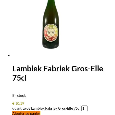
Lambiek Fabriek Gros-Elle
75cl
En stock
€
10,19
quantité de Lambiek Fabriek Gros-Elle 75cl
Ajouter au panier