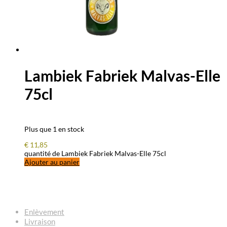
Lambiek Fabriek Malvas-Elle
75cl
Plus que 1 en stock
€
11,85
quantité de Lambiek Fabriek Malvas-Elle 75cl
Ajouter au panier
QUESTIONS – RÉPONSES
Enlèvement
Livraison