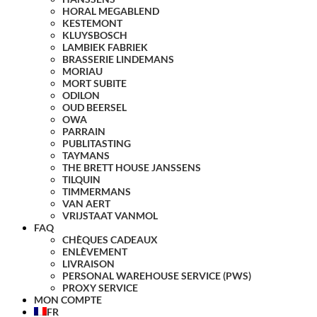
HORAL MEGABLEND
KESTEMONT
KLUYSBOSCH
LAMBIEK FABRIEK
BRASSERIE LINDEMANS
MORIAU
MORT SUBITE
ODILON
OUD BEERSEL
OWA
PARRAIN
PUBLITASTING
TAYMANS
THE BRETT HOUSE JANSSENS
TILQUIN
TIMMERMANS
VAN AERT
VRIJSTAAT VANMOL
FAQ
CHÈQUES CADEAUX
ENLÈVEMENT
LIVRAISON
PERSONAL WAREHOUSE SERVICE (PWS)
PROXY SERVICE
MON COMPTE
FR