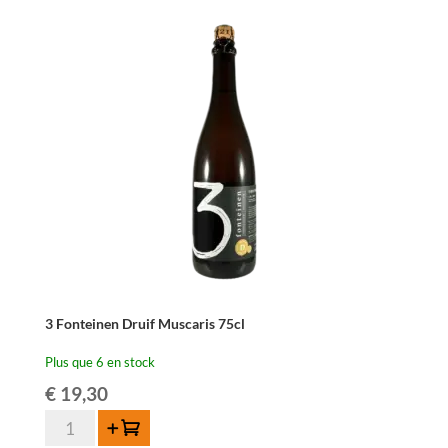
3 Fonteinen Druif Muscaris 75cl
Plus que 6 en stock
€
19,30
quantité
Ajouter au panier
de