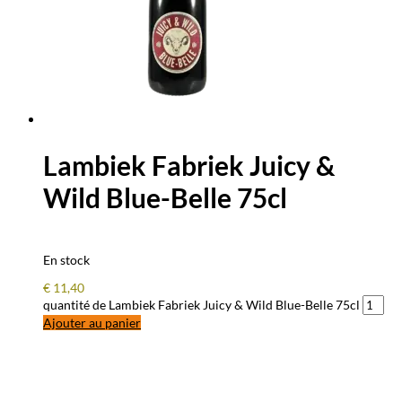
Lambiek Fabriek Juicy &
Wild Blue-Belle 75cl
En stock
€
11,40
quantité de Lambiek Fabriek Juicy & Wild Blue-Belle 75cl
Ajouter au panier
QUESTIONS – RÉPONSES