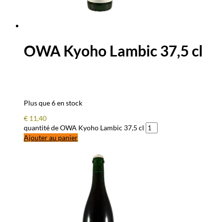
OWA Kyoho Lambic 37,5 cl
Plus que 6 en stock
€
11,40
quantité de OWA Kyoho Lambic 37,5 cl
Ajouter au panier