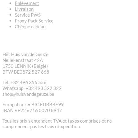
Enlèvement
Livraison
Service PWS
Proxy Pack Service
Chèque cadeau
CONTACT
Het Huis van de Geuze
Nellekenstraat 42A
1750 LENNIK (België)
BTW BE0872 527 668
Tel: +32 496 356 556
Whatsapp: +32 498 522 322
shop@huisvandegeuze.be
Europabank • BIC EURBBE99
IBAN BE22 6716 0070 8947
Tous les prix s'entendent TVA et taxes comprises et ne
comprennent pas les frais d'expédition.