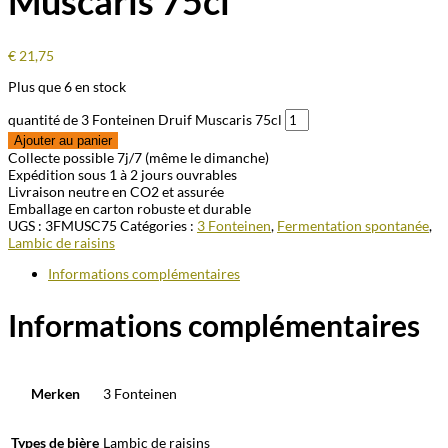
Muscaris 75cl
€
21,75
Plus que 6 en stock
quantité de 3 Fonteinen Druif Muscaris 75cl
Ajouter au panier
Collecte possible 7j/7 (même le dimanche)
Expédition sous 1 à 2 jours ouvrables
Livraison neutre en CO2 et assurée
Emballage en carton robuste et durable
UGS :
3FMUSC75
Catégories :
3 Fonteinen
,
Fermentation spontanée
,
Lambic de raisins
Informations complémentaires
Informations complémentaires
Merken
3 Fonteinen
Types de bière
Lambic de raisins