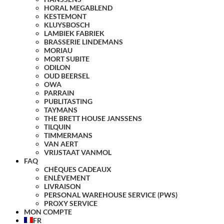
HORAL MEGABLEND
KESTEMONT
KLUYSBOSCH
LAMBIEK FABRIEK
BRASSERIE LINDEMANS
MORIAU
MORT SUBITE
ODILON
OUD BEERSEL
OWA
PARRAIN
PUBLITASTING
TAYMANS
THE BRETT HOUSE JANSSENS
TILQUIN
TIMMERMANS
VAN AERT
VRIJSTAAT VANMOL
FAQ
CHÈQUES CADEAUX
ENLÈVEMENT
LIVRAISON
PERSONAL WAREHOUSE SERVICE (PWS)
PROXY SERVICE
MON COMPTE
FR