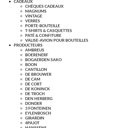
CADEAUX
CHÈQUES CADEAUX
MAGNUMS
VINTAGE
VERRES
PORTE-BOUTEILLE
T-SHIRTS & CASQUETTES
PATÉ & CONFITURE
VALISE-AVION POUR BOUTEILLES
PRODUCTEURS
AMBREUS
BOERENERF
BOGAERDEN SAKO
BOON
CANTILLON
DE BROUWER
DE CAM
DE CORT
DE KONINCK
DE TROCH
DEN HERBERG
DONDER
3 FONTEINEN
EYLENBOSCH
GIRARDIN
4PAJOT
HANSSENS