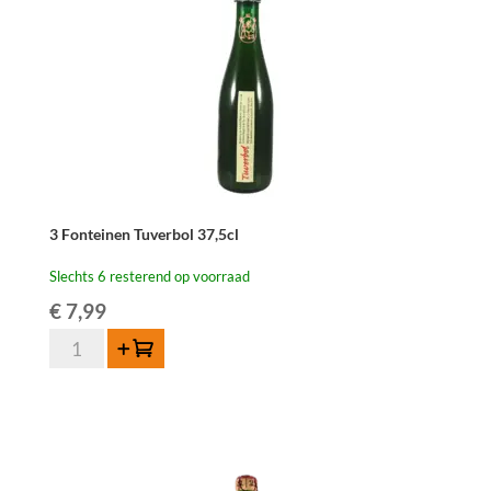
3 Fonteinen Tuverbol 37,5cl
Slechts 6 resterend op voorraad
€
7,99
3
Toevoegen
Fonteinen
Tuverbol
37,5cl
aantal