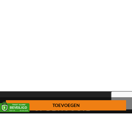
TOEVOEGEN
BLIJF OP DE HOOGTE
Schrijf je in op onze nieuwsbrief