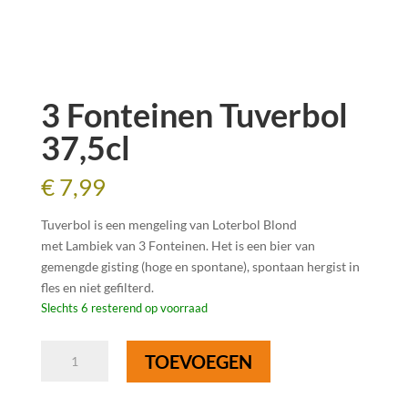
3 Fonteinen Tuverbol
37,5cl
€
7,99
Tuverbol is een mengeling van Loterbol Blond
met Lambiek van 3 Fonteinen. Het is een bier van
gemengde gisting (hoge en spontane), spontaan hergist in
fles en niet gefilterd.
Slechts 6 resterend op voorraad
3
TOEVOEGEN
Fonteinen
Tuverbol