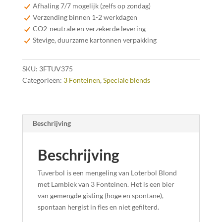
37,5cl
Afhaling 7/7 mogelijk (zelfs op zondag)
aantal
Verzending binnen 1-2 werkdagen
CO2-neutrale en verzekerde levering
Stevige, duurzame kartonnen verpakking
SKU:
3FTUV375
Categorieën:
3 Fonteinen
,
Speciale blends
Beschrijving
Beschrijving
Tuverbol is een mengeling van Loterbol Blond
met Lambiek van 3 Fonteinen. Het is een bier
van gemengde gisting (hoge en spontane),
spontaan hergist in fles en niet gefilterd.