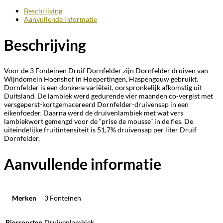
Beschrijving
Aanvullende informatie
Beschrijving
Voor de 3 Fonteinen Druif Dornfelder zijn Dornfelder druiven van
Wijndomein Hoenshof in Hoepertingen, Haspengouw gebruikt.
Dornfelder is een donkere variëteit, oorspronkelijk afkomstig uit
Duitsland. De lambiek werd gedurende vier maanden co-vergist met
versgeperst-kortgemacereerd Dornfelder-druivensap in een
eikenfoeder. Daarna werd de druivenlambiek met wat vers
lambiekwort gemengd voor de “prise de mousse” in de fles. De
uiteindelijke fruitintensiteit is 51,7% druivensap per liter Druif
Dornfelder.
Aanvullende informatie
Merken
3 Fonteinen
Biersoorten
Druivenlambiek