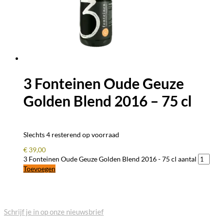
3 Fonteinen Oude Geuze
Golden Blend 2016 – 75 cl
Slechts 4 resterend op voorraad
€
39,00
3 Fonteinen Oude Geuze Golden Blend 2016 - 75 cl aantal
Toevoegen
BLIJF OP DE HOOGTE
Schrijf je in op onze nieuwsbrief