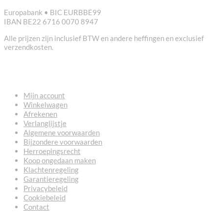
Europabank • BIC EURBBE99
IBAN BE22 6716 0070 8947
Alle prijzen zijn inclusief BTW en andere heffingen en exclusief
verzendkosten.
NUTTIGE LINKS
Mijn account
Winkelwagen
Afrekenen
Verlanglijstje
Algemene voorwaarden
Bijzondere voorwaarden
Herroepingsrecht
Koop ongedaan maken
Klachtenregeling
Garantieregeling
Privacybeleid
Cookiebeleid
Contact