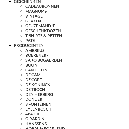
GESCHENKEN
CADEAUBONNEN
MAGNUMS
VINTAGE
GLAZEN
GEUZEMANDJE
GESCHENKDOZEN
T-SHIRTS & PETTEN
PATÉ
PRODUCENTEN
AMBREUS
BOERENERF
SAKO BOGAERDEN
BOON
CANTILLON
DE CAM
DE CORT
DE KONINCK
DE TROCH
DEN HERBERG
DONDER
3 FONTEINEN
EYLENBOSCH
4PAJOT
GIRARDIN
HANSSENS
HORAL MEGABLEND