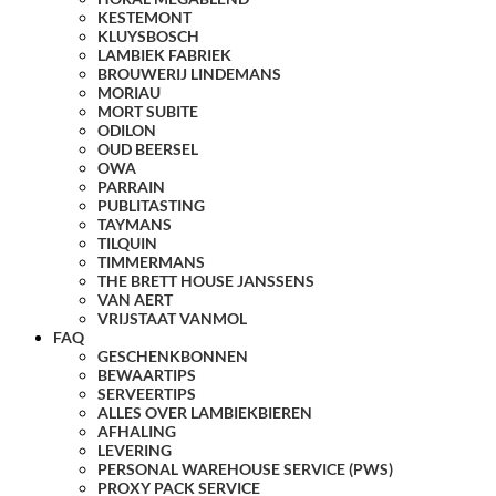
KESTEMONT
KLUYSBOSCH
LAMBIEK FABRIEK
BROUWERIJ LINDEMANS
MORIAU
MORT SUBITE
ODILON
OUD BEERSEL
OWA
PARRAIN
PUBLITASTING
TAYMANS
TILQUIN
TIMMERMANS
THE BRETT HOUSE JANSSENS
VAN AERT
VRIJSTAAT VANMOL
FAQ
GESCHENKBONNEN
BEWAARTIPS
SERVEERTIPS
ALLES OVER LAMBIEKBIEREN
AFHALING
LEVERING
PERSONAL WAREHOUSE SERVICE (PWS)
PROXY PACK SERVICE