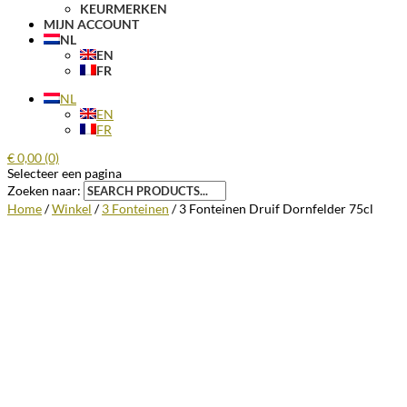
KEURMERKEN
MIJN ACCOUNT
NL
EN
FR
NL
EN
FR
€
0,00
(0)
Selecteer een pagina
Zoeken naar:
Home
/
Winkel
/
3 Fonteinen
/ 3 Fonteinen Druif Dornfelder 75cl