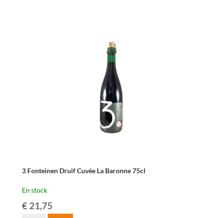
3
Fonteinen
Druif
Blaufränkisch
75cl
3 Fonteinen Druif Cuvée La Baronne 75cl
En stock
€
21,75